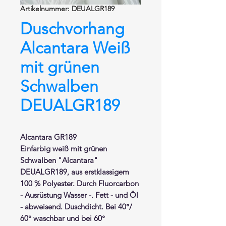
Artikelnummer: DEUALGR189
Duschvorhang
Alcantara Weiß
mit grünen
Schwalben
DEUALGR189
Alcantara GR189
Einfarbig weiß mit grünen
Schwalben "Alcantara"
DEUALGR189, aus erstklassigem
100 % Polyester. Durch Fluorcarbon
- Ausrüstung Wasser -. Fett - und Öl
- abweisend. Duschdicht. Bei 40°/
60° waschbar und bei 60°