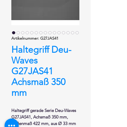
Artikelnummer: G27JAS41
Haltegriff Deu-
Waves
G27JAS41
Achsmaß 350
mm
Haltegriff gerade
Serie Deu-Waves
G27JAS41, Achsmaß 350 mm,
Außenmaß 422 mm, aus Ø 33 mm