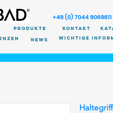
+49 (0) 7044 9069611
Produkte
Kontakt
Kat
Wichtige Infor
enzen
News
Haltegriff