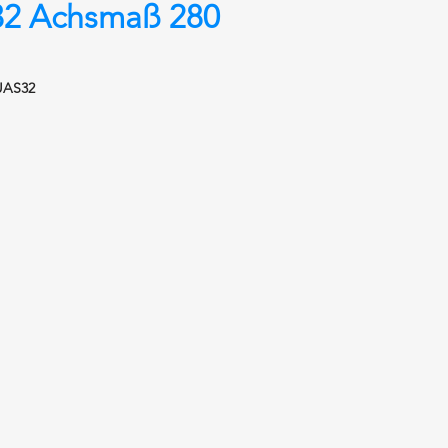
2 Achsmaß 280
UAS32