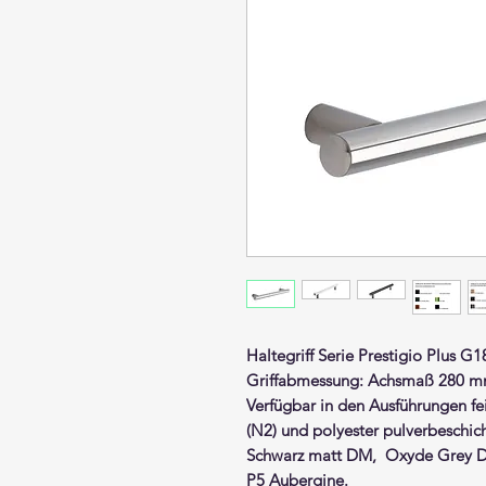
Haltegriff Serie Prestigio Plus G
Griffabmessung: Achsmaß 280 
Verfügbar in den Ausführungen f
(N2)
und polyester pulverbeschicht
Schwarz matt DM, Oxyde Grey D8
P5 Aubergine.