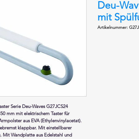
Deu-Wav
mit Spülf
Artikelnummer: G27
aster
Serie Deu-Waves G27JCS24
850 mm mit elektrischem Taster für
Armpolster
aus EVA (Ethylenvinylacetat).
ebremst klappbar. Mit einstellbarer
. Mit Wandplatte aus Edelstahl und