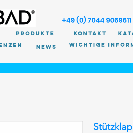
+49 (0) 7044 9069611
Produkte
Kontakt
Kat
Wichtige Infor
enzen
News
Stützklap