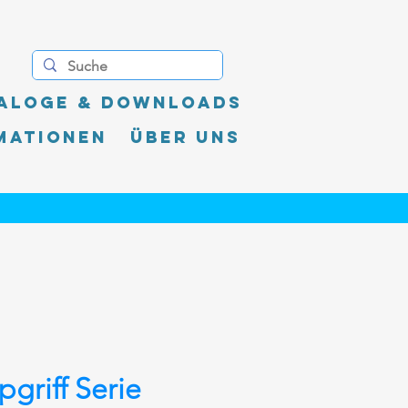
aloge & Downloads
mationen
Über uns
pgriff Serie