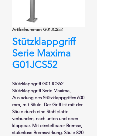
Artikelnummer: G01JCS52
Stützklappgriff
Serie Maxima
G01JCS52
Stützklappgriff G01JCS52
Stützklappgriff
Serie Maxima,
Ausladung des Stützklappgriffes 600
mm,
mit Säule
. Der Griff ist mit der
Säule durch eine Stahlplatte
verbunden, nach unten und oben
klappbar
. Mit einstellbarer Bremse,
stufenlose Bremswirkung. Säule 820