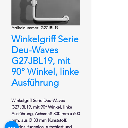
Artikelnummer: G27JBL19
Winkelgriff Serie
Deu-Waves
G27JBL19, mit
90° Winkel, linke
Ausführung
Winkelgriff
Serie Deu-Waves
G27JBL19,
mit 90° Winkel, linke
Ausführung
, Achsmaß 300 mm x 600
mm, aus Ø 33 mm Kunststoff,
nahtlos, fugenlos, rutschfest und