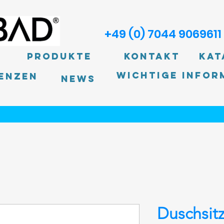
+49 (0) 7044 9069611
Produkte
Kontakt
Kat
Wichtige Infor
enzen
News
Duschsitz