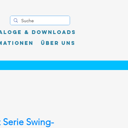
aloge & Downloads
mationen
Über uns
 Serie Swing-