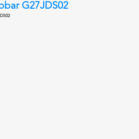
ppbar G27JDS02
JDS02