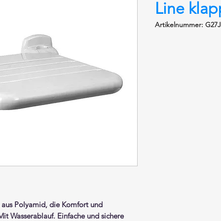
Line kla
Artikelnummer: G27
aus Polyamid, die
Komfort
und
Mit Wasserablauf. Einfache und sichere