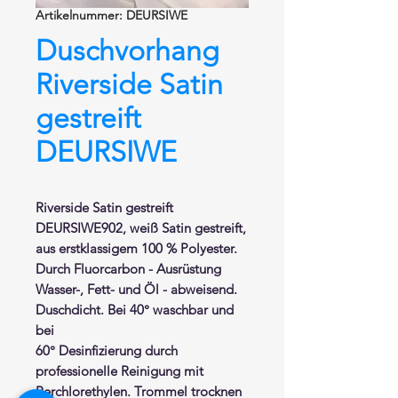
Artikelnummer: DEURSIWE
Duschvorhang
Riverside Satin
gestreift
DEURSIWE
Riverside Satin gestreift
DEURSIWE902,
weiß Satin gestreift
,
aus
erstklassigem 100 % Polyester
.
Durch Fluorcarbon - Ausrüstung
Wasser-, Fett- und Öl - abweisend.
Duschdicht. Bei 40° waschbar und
bei
60° Desinfizierung durch
professionelle Reinigung mit
Perchlorethylen. Trommel trocknen