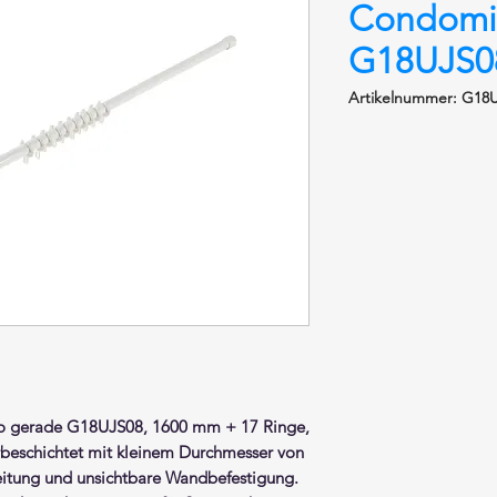
Condomi
G18UJS08
Artikelnummer: G18
 gerade G18UJS08, 1600 mm + 17 Ringe,
rbeschichtet
mit kleinem Durchmesser von
itung und unsichtbare Wandbefestigung.