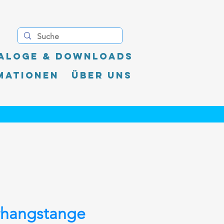
aloge & Downloads
mationen
Über uns
rhangstange