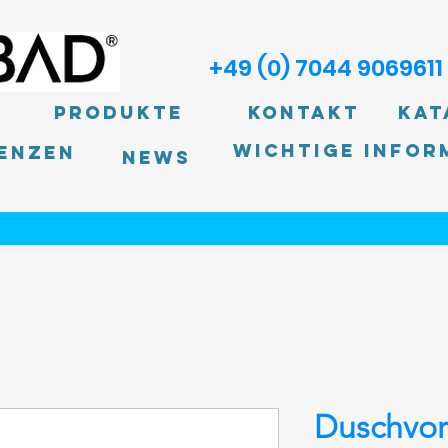
+49 (0) 7044 9069611
Produkte
Kontakt
Kat
Wichtige Infor
enzen
News
Duschvo