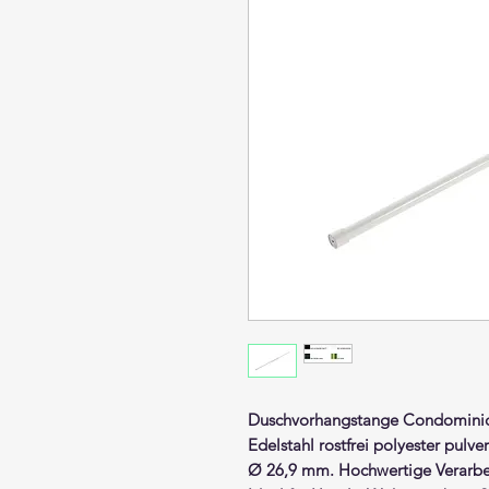
Duschvorhangstange
Condominio
Edelstahl rostfrei polyester pulve
Ø 26,9 mm. Hochwertige Verarbe