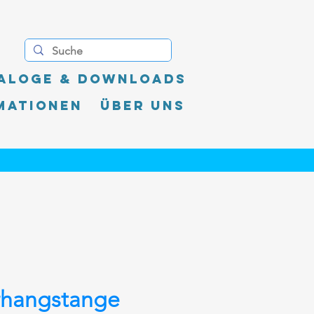
aloge & Downloads
mationen
Über uns
rhangstange