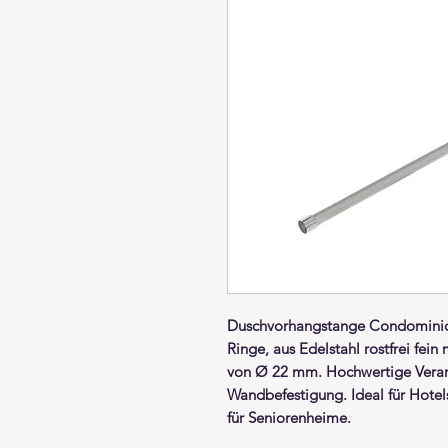
Duschvorhangstange
Condomini
Ringe,
aus Edelstahl rostfrei fein 
von Ø 22 mm. Hochwertige Verar
Wandbefestigung. Ideal für Hot
für Seniorenheime.