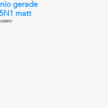
nio gerade
5N1 matt
UJS05N1