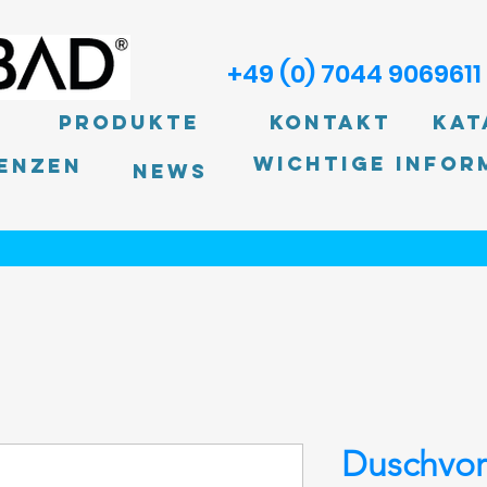
+49 (0) 7044 9069611
Produkte
Kontakt
Kat
Wichtige Infor
enzen
News
Duschvo