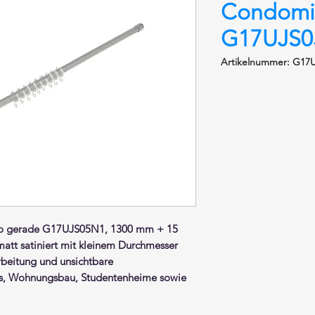
Condomi
G17UJS0
Artikelnummer: G17
o gerade G17UJS05N1, 1300 mm + 15
matt satiniert
mit kleinem Durchmesser
beitung und unsichtbare
els, Wohnungsbau, Studentenheime sowie