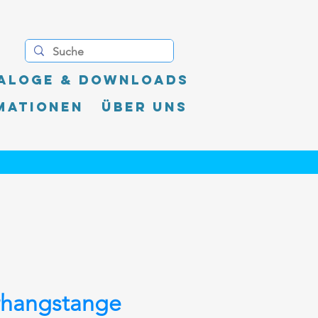
aloge & Downloads
mationen
Über uns
rhangstange