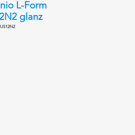
nio L-Form
2N2 glanz
UJS12N2