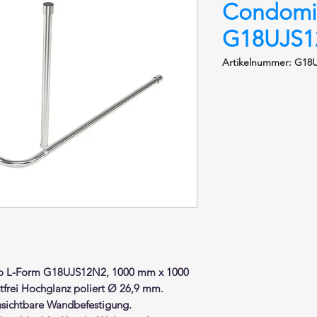
Condomi
G18UJS1
Artikelnummer: G18
io
L-Form
G18UJS12N2, 1000 mm x 1000
tfrei Hochglanz poliert
Ø 26,9 mm.
nsichtbare Wandbefestigung.