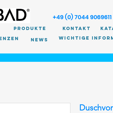
+49 (0) 7044 9069611
Produkte
Kontakt
Kat
Wichtige Infor
enzen
News
Duschvo