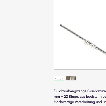
Duschvorhangstange
Condomin
mm + 22 Ringe,
aus Edelstahl ros
Hochwertige Verarbeitung und u