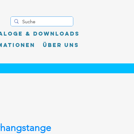
aloge & Downloads
mationen
Über uns
rhangstange