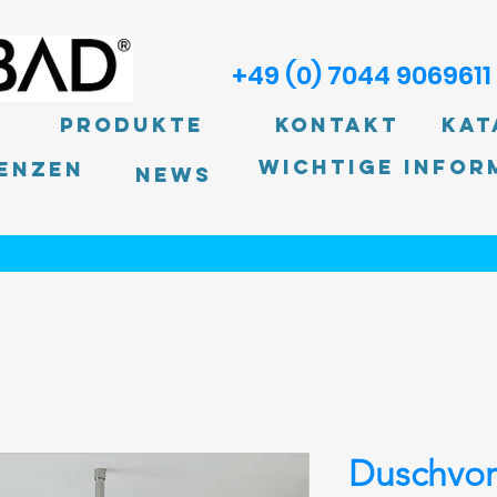
+49 (0) 7044 9069611
Produkte
Kontakt
Kat
Wichtige Infor
enzen
News
Duschvo