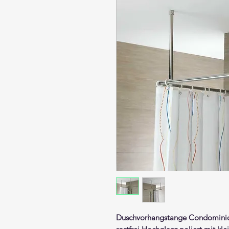
Duschvorhangstange
Condomini