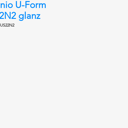
nio U-Form
2N2 glanz
UJS22N2