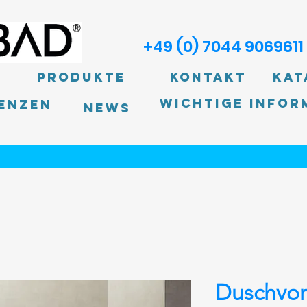
+49 (0) 7044 9069611
Produkte
Kontakt
Kat
Wichtige Infor
enzen
News
Duschvo