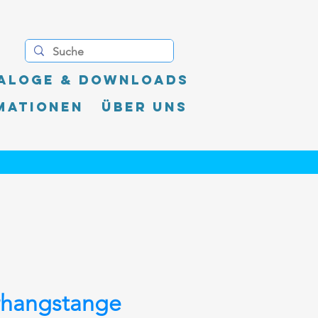
aloge & Downloads
mationen
Über uns
rhangstange