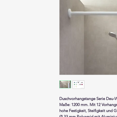
Duschvorhangstange Serie
Deu-
Maße: 1200 mm. Mit 12 Vorhangr
hohe Festigkeit, Steifigkeit und 
Ø 33 mm
Polyamid mit Aluminiu