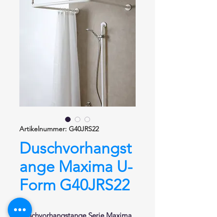
Artikelnummer: G40JRS22
Duschvorhangst
ange Maxima U-
Form G40JRS22
Duschvorhangstange
Serie Maxima