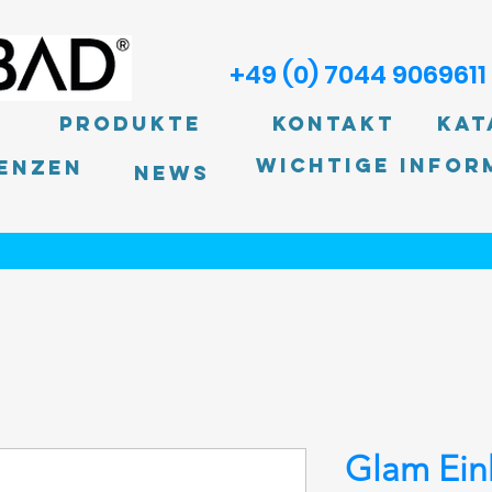
+49 (0) 7044 9069611
Produkte
Kontakt
Kat
Wichtige Infor
enzen
News
Glam Ein