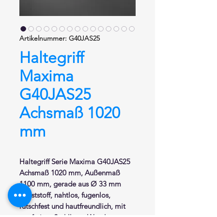
Artikelnummer: G40JAS25
Haltegriff
Maxima
G40JAS25
Achsmaß 1020
mm
Haltegriff
Serie Maxima G40JAS25
Achsmaß 1020 mm, Außenmaß
1100 mm, gerade aus Ø 33 mm
Kunststoff
, nahtlos, fugenlos,
rutschfest und hautfreundlich, mit