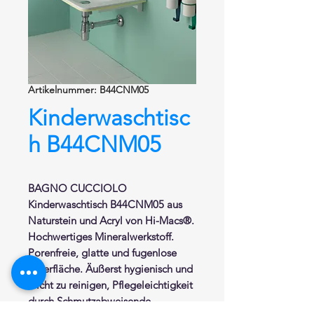
Artikelnummer: B44CNM05
Kinderwaschtisc
h B44CNM05
BAGNO CUCCIOLO
Kinderwaschtisch
B44CNM05 aus
Naturstein und Acryl von Hi-Macs®.
Hochwertiges Mineralwerkstoff.
Porenfreie, glatte und fugenlose
Oberfläche. Äußerst hygienisch und
leicht zu reinigen, Pflegeleichtigkeit
durch Schmutzabweisende