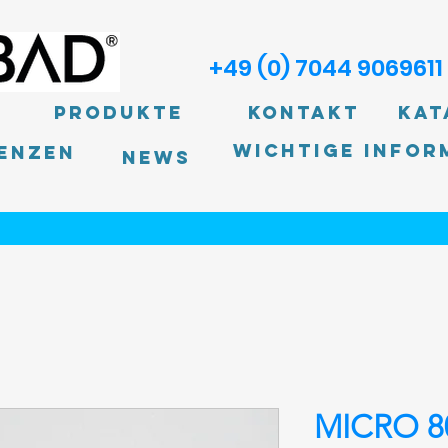
+49 (0) 7044 9069611
Produkte
Kontakt
Kat
Wichtige Infor
enzen
News
MICRO 80