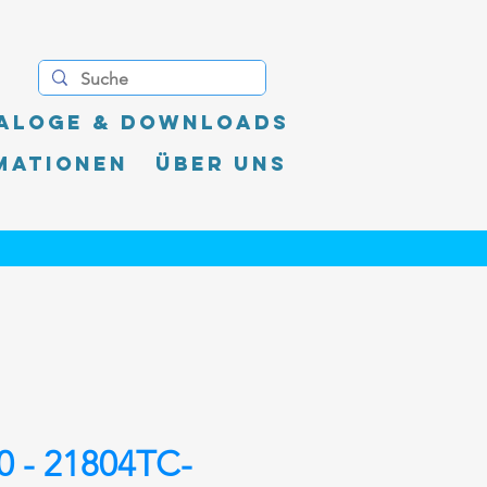
aloge & Downloads
mationen
Über uns
 - 21804TC-