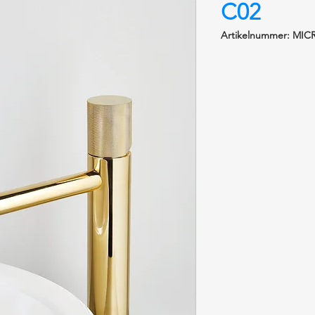
C02
Artikelnummer: MIC