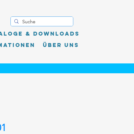
aloge & Downloads
mationen
Über uns
01