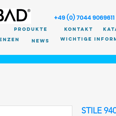
+49 (0) 7044 9069611
Produkte
Kontakt
Kat
Wichtige Infor
enzen
News
STILE 94