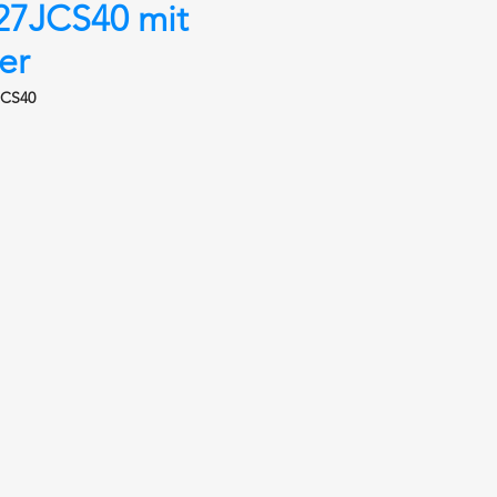
27JCS40 mit
er
JCS40