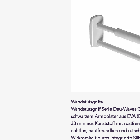
Wandstützgriffe
Wandstützgriff
Serie Deu-Waves 
schwarzem
Armpolste
r aus EVA (
33 mm aus Kunststoff mit rostfre
nahtlos, hautfreundlich und ruts
Wirksamkeit durch integrierte Si