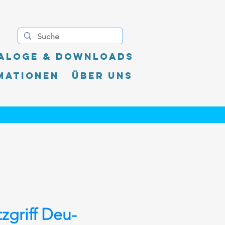
aloge & Downloads
mationen
Über uns
zgriff Deu-