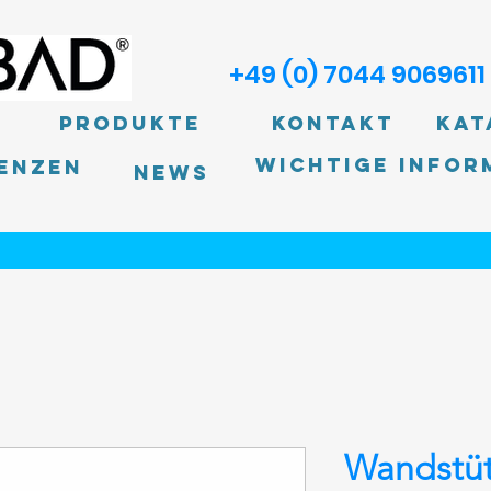
+49 (0) 7044 9069611
Produkte
Kontakt
Kat
Wichtige Infor
enzen
News
Wandstüt