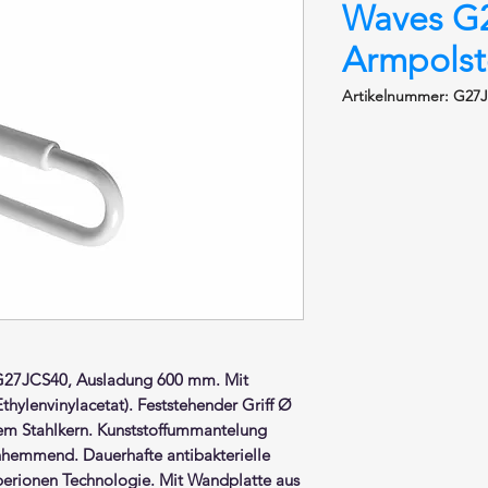
Waves G
Armpolst
Artikelnummer: G27
G27JCS40, Ausladung 600 mm. Mit
Ethylenvinylacetat).
Feststehender Griff
Ø
iem Stahlkern. Kunststoffummantelung
chhemmend. Dauerhafte antibakterielle
lberionen Technologie. Mit Wandplatte aus