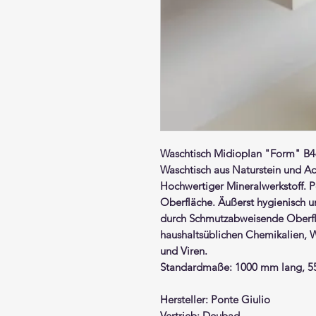
Waschtisch
Midioplan "Form" 
Waschtisch aus
Naturstein und Ac
Hochwertiger Mineralwerkstoff. P
Oberfläche. Äußerst hygienisch und
durch Schmutzabweisende Oberfl
haushaltsüblichen Chemikalien, W
und Viren.
Standardmaße: 1000 mm lang, 5
Hersteller: Ponte Giulio
Vertrieb: Deubad