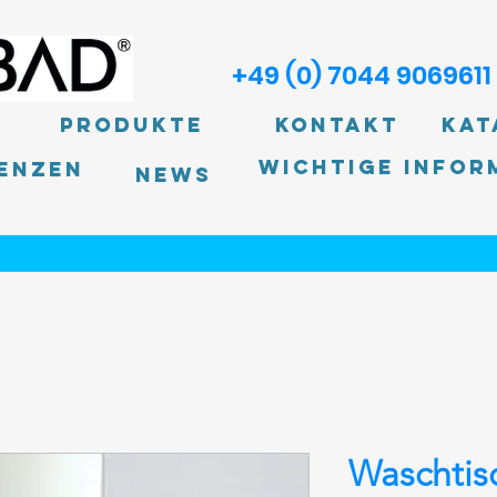
+49 (0) 7044 9069611
Produkte
Kontakt
Kat
Wichtige Infor
enzen
News
Waschtis