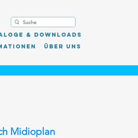
aloge & Downloads
mationen
Über uns
ch Midioplan