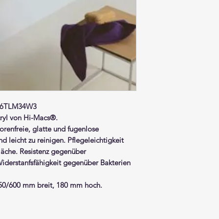
B46TLM34W3
ryl
von Hi-Macs®.
orenfreie, glatte und fugenlose
 leicht zu reinigen. Pflegeleichtigkeit
äche. Resistenz gegenüber
iderstanfsfähigkeit gegenüber Bakterien
50/600 mm breit, 180 mm hoch.