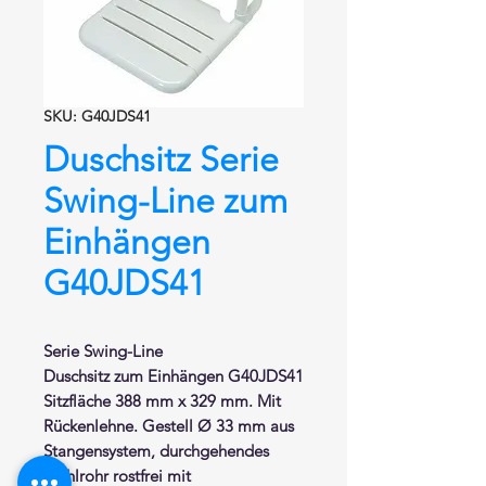
SKU: G40JDS41
Duschsitz Serie
Swing-Line zum
Einhängen
G40JDS41
Serie Swing-Line
Duschsitz zum Einhängen
G40JDS41
Sitzfläche 388 mm x 329 mm.
Mit
Rückenlehne
. Gestell Ø 33 mm aus
Stangensystem, durchgehendes
Stahlrohr rostfrei mit