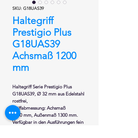
SKU: G18UAS39
Haltegriff
Prestigio Plus
G18UAS39
Achsmaß 1200
mm
Haltegriff Serie Prestigio Plus
G18UAS39, Ø 32 mm aus Edelstahl
rostfrei,
Griffabmessung: Achsmaß
1200 mm, Außenmaß 1300 mm.
Verfügbar in den Ausführungen fein
matt satiniert (N1), Hochglanz
poliert (N2)
und polyester