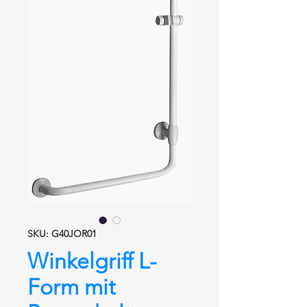
SKU: G40JOR01
Winkelgriff L-
Form mit