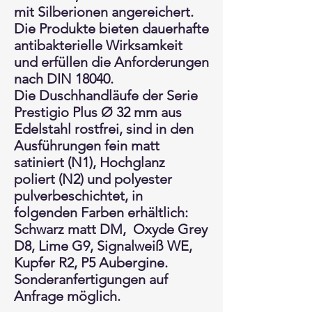
mit Silberionen angereichert.
Die Produkte bieten dauerhafte
antibakterielle Wirksamkeit
und erfüllen die Anforderungen
nach DIN 18040.
Die Duschhandläufe der Serie
Prestigio Plus Ø 32 mm aus
Edelstahl rostfrei, sind in den
Ausführungen fein matt
satiniert (N1), Hochglanz
poliert (N2) und polyester
pulverbeschichtet, in
folgenden Farben erhältlich:
Schwarz matt DM, Oxyde Grey
D8, Lime G9, Signalweiß WE,
Kupfer R2, P5 Aubergine.
Sonderanfertigungen auf
Anfrage möglich.