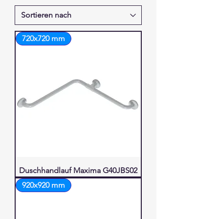
720x720 mm
Duschhandlauf Maxima G40JBS02
920x920 mm