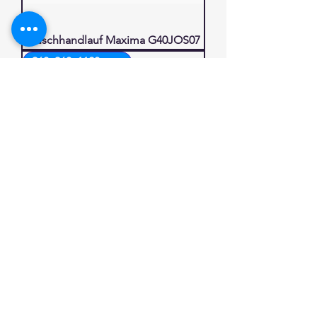
Duschhandlauf Maxima G40JOS07
960x960x1120 mm
Duschhandlauf Maxima G40JOS08
720x400x1120 mm