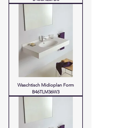
Waschtisch Midioplan Form
B46TLM36W3