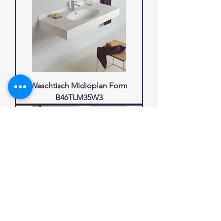
Waschtisch Midioplan Form
B46TLM35W3