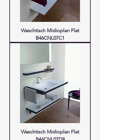
Waschtisch Midioplan Flat
B46CNL07C1
Waschtisch Midioplan Flat
B46CNL07D8