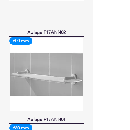
Ablage F17ANN02
600 mm
Ablage F17ANN01
680 mm