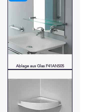
Ablage aus Glas F41ANS05