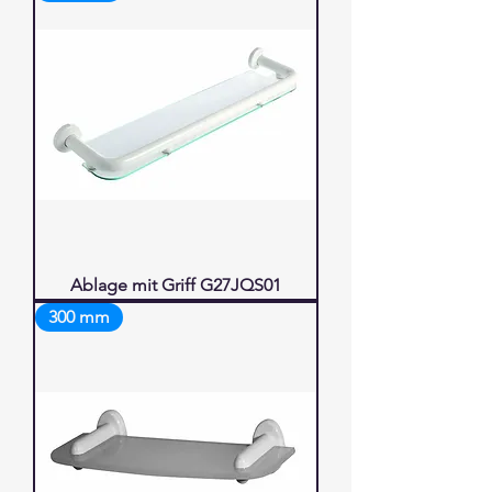
Ablage mit Griff G27JQS01
300 mm