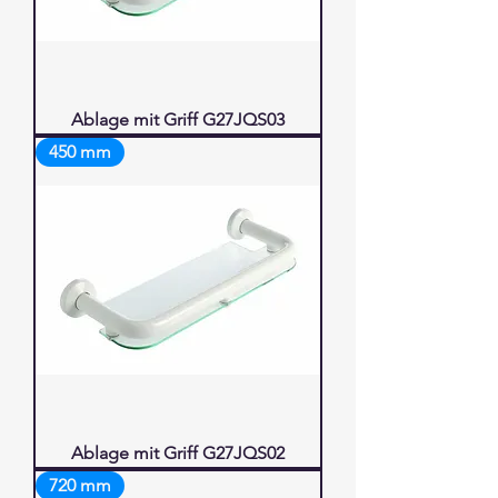
Ablage mit Griff G27JQS03
450 mm
Ablage mit Griff G27JQS02
720 mm