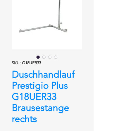
SKU: G18UER33
Duschhandlauf
Prestigio Plus
G18UER33
Brausestange
rechts