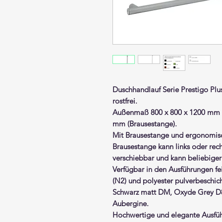
Duschhandlauf Serie
Prestigo Pl
rostfrei.
Außenmaß 800 x 800 x 1200 mm (
mm (Brausestange).
Mit Brausestange und ergonomis
Brausestange kann links oder rech
verschiebbar und kann beliebiger
Verfügbar in den Ausführungen fei
(N2) und polyester pulverbeschich
Schwarz matt DM, Oxyde Grey D8
Aubergine.
Hochwertige und elegante Ausf