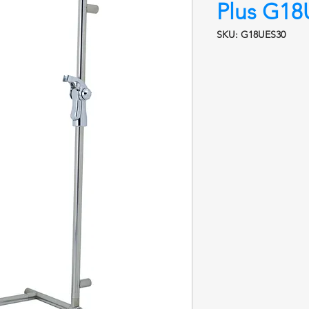
Plus G1
SKU: G18UES30