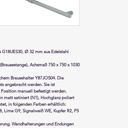
us G18UES30, Ø 32 mm aus Edelstahl
Brausestange), Achsmaß 750 x 750 x 1030
chem Brausehalter Y87JOS04. Die
ts angebracht werden. Sie ist
 Position manuell befestigt werden.
n matt satiniert (N1), Hochglanz poliert
tet, in folgenden Farben erhältlich:
, Lime G9, Signalweiß WE, Kupfer R2, P5
ührung. Wandhalterungen und Endungen