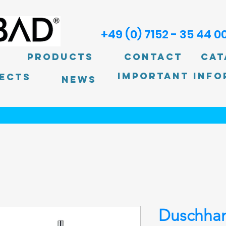
+49 (0) 7152 - 35 44 0
Products
Contact
Cat
Important info
ECTS
News
Duschhan