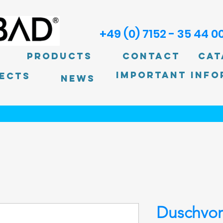
+49 (0) 7152 - 35 44 0
Products
Contact
Cat
Important info
ECTS
News
Duschvo