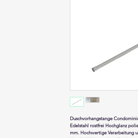
Duschvorhangstange
Condomini
Edelstahl rostfrei Hochglanz polie
mm. Hochwertige Verarbeitung un