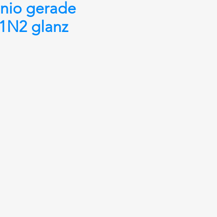
nio gerade
1N2 glanz