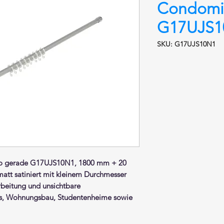
Condomi
G17UJS1
SKU: G17UJS10N1
o gerade G17UJS10N1, 1800 mm + 20
matt satiniert
mit kleinem Durchmesser
beitung und unsichtbare
els, Wohnungsbau, Studentenheime sowie