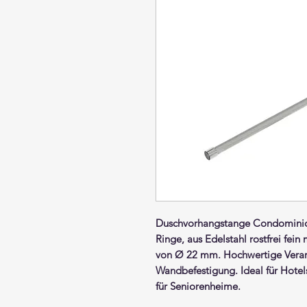
Duschvorhangstange
Condomini
Ringe,
aus Edelstahl rostfrei fein 
von Ø 22 mm. Hochwertige Verar
Wandbefestigung. Ideal für Hot
für Seniorenheime.