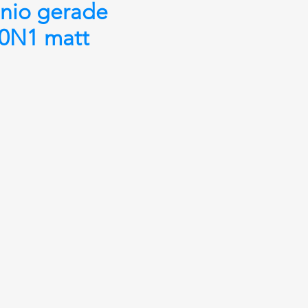
nio gerade
0N1 matt