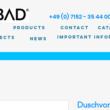
+49 (0) 7152 - 35 44 0
Products
Contact
Cat
Important info
ECTS
News
Duschvo