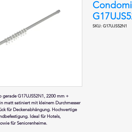
Condomi
G17UJS5
SKU: G17UJS52N1
o gerade G17UJS52N1, 2200 mm +
in matt satiniert
mit kleinem Durchmesser
ück für Deckenabhängung. Hochwertige
dbefestigung. Ideal für Hotels,
owie für Seniorenheime.