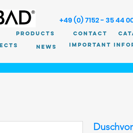
+49 (0) 7152 - 35 44 0
Products
Contact
Cat
Important info
ECTS
News
Duschvo