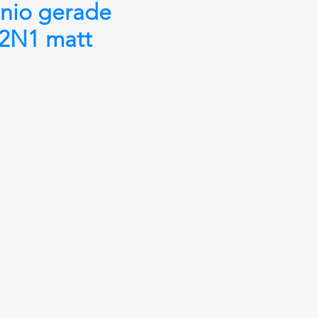
nio gerade
2N1 matt