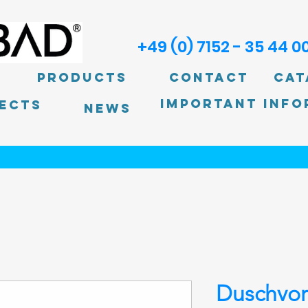
+49 (0) 7152 - 35 44 0
Products
Contact
Cat
Important info
ECTS
News
Duschvo