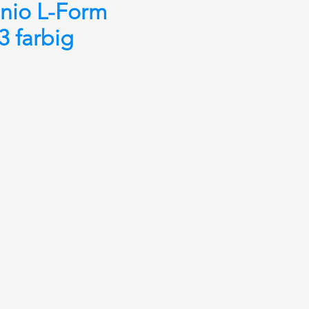
nio L-Form
 farbig