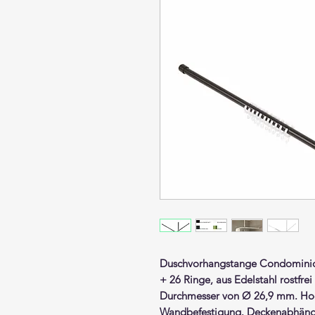
Duschvorhangstange
Condomin
+ 26 Ringe,
aus Edelstahl rostfre
Durchmesser von Ø 26,9 mm. Hoc
Wandbefestigung. Deckenabhängun