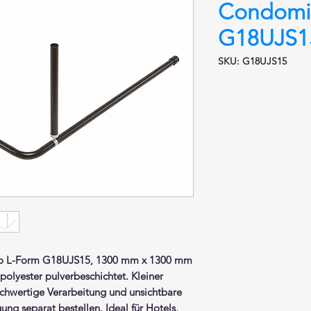
Condomi
G18UJS15
SKU: G18UJS15
io
L-Form
G18UJS15, 1300 mm x 1300 mm
i polyester pulverbeschichtet
. Kleiner
hwertige Verarbeitung und unsichtbare
g separat bestellen. Ideal für Hotels,