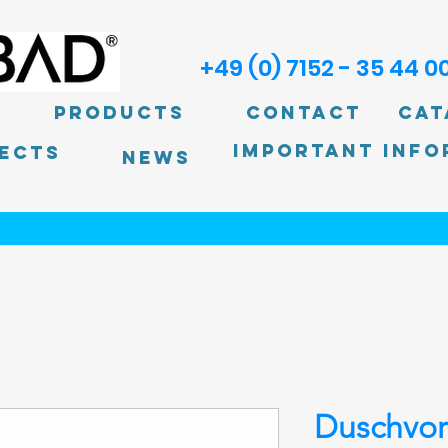
+49 (0) 7152 - 35 44 0
Products
Contact
Cat
Important info
ECTS
News
Duschvo