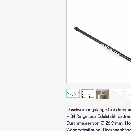
Duschvorhangstange
Condomin
+ 34 Ringe,
aus Edelstahl rostfre
Durchmesser von Ø 26,9 mm. Hoc
Wandbefestigung. Deckenabhängun