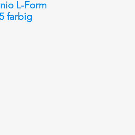
nio L-Form
 farbig