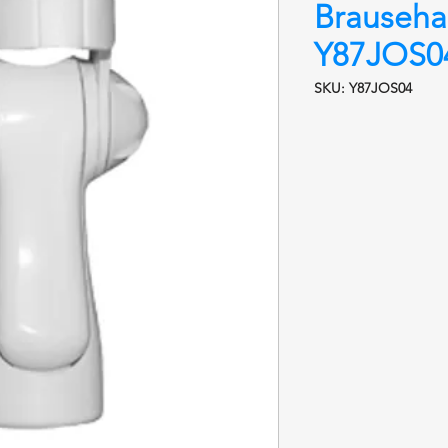
Brauseha
Y87JOS0
SKU: Y87JOS04