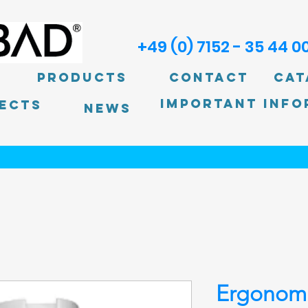
+49 (0) 7152 - 35 44 0
Products
Contact
Cat
Important info
ECTS
News
Ergonomi