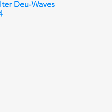
lter Deu-Waves
4