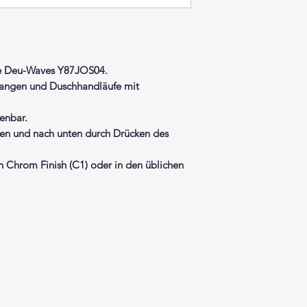
ie Deu-Waves Y87JOS04.
tangen und Duschhandläufe mit
enbar
.
ben und nach unten durch Drücken des
 in Chrom Finish (C1) oder in den üblichen