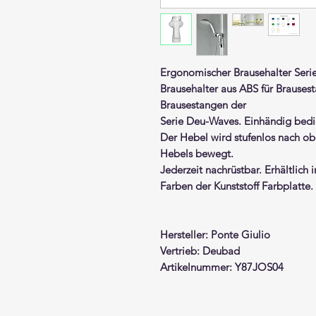
Ergonomischer Brausehalter Ser
Brausehalter
aus ABS für Brauses
Brausestangen der
Serie Deu-Waves.
Einhändig bedi
Der Hebel wird stufenlos nach o
Hebels bewegt.
Jederzeit nachrüstbar. Erhältlich
Farben der Kunststoff Farbplatte.
Hersteller: Ponte Giulio
Vertrieb: Deubad
Artikelnummer: Y87JOS04