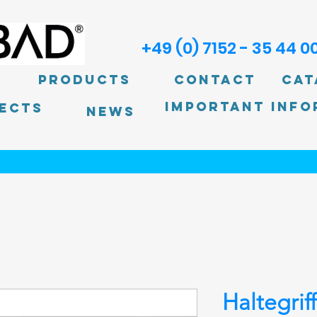
+49 (0) 7152 - 35 44 0
Products
Contact
Cat
Important info
ECTS
News
Haltegri