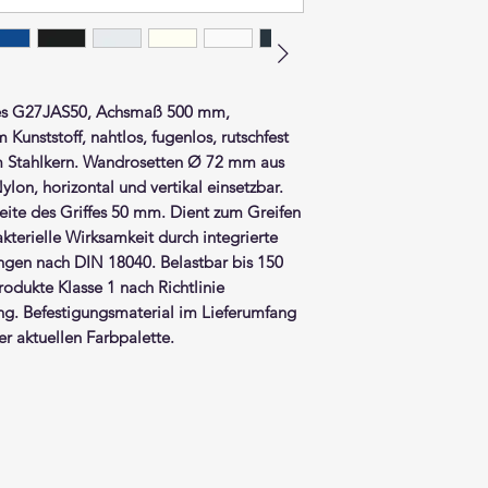
es G27JAS50, Achsmaß 500 mm,
mm
Kunststoff
, nahtlos, fugenlos, rutschfest
em Stahlkern. Wandrosetten Ø 72 mm aus
on, horizontal und vertikal einsetzbar.
ite des Griffes 50 mm. Dient zum Greifen
kterielle Wirksamkeit durch integrierte
ungen nach DIN 18040. Belastbar bis 150
dukte Klasse 1 nach Richtlinie
g. Befestigungsmaterial im Lieferumfang
r aktuellen Farbpalette.