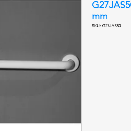
G27JAS5
mm
SKU: G27JAS50