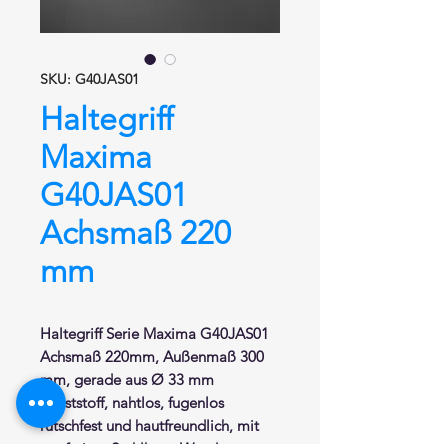
SKU: G40JAS01
Haltegriff
Maxima
G40JAS01
Achsmaß 220
mm
Haltegriff
Serie Maxima G40JAS01
Achsmaß 220mm, Außenmaß 300
mm, gerade aus Ø 33 mm
Kunststoff, nahtlos, fugenlos
rutschfest und hautfreundlich, mit