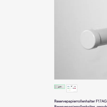
Reservepapierrollenhalter
F17AG
Reservepapierrollenhalter,
gerad