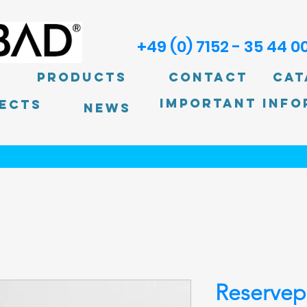
+49 (0) 7152 - 35 44 0
Products
Contact
Cat
Important info
ECTS
News
Reservepa