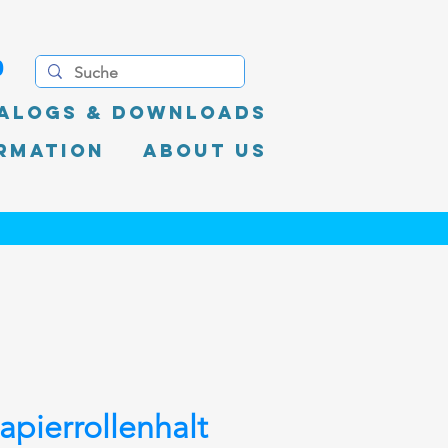
0
alogs & Downloads
rmation
About Us
pierrollenhalt