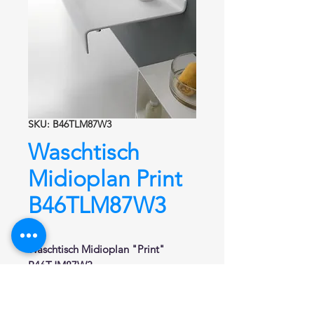
SKU: B46TLM87W3
Waschtisch
Midioplan Print
B46TLM87W3
Waschtisch Midioplan "Print"
B46TJM87W3
Waschtisch aus Naturstein und Acryl
von Hi-Macs®.
Hochwertiger Mineralwerkstoff.