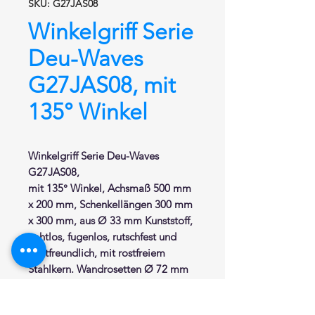
SKU: G27JAS08
Winkelgriff Serie
Deu-Waves
G27JAS08, mit
135° Winkel
Winkelgriff
Serie Deu-Waves
G27JAS08,
mit 135° Winkel,
Achsmaß 500 mm
x 200 mm, Schenkellängen 300 mm
x 300 mm, aus Ø 33 mm Kunststoff,
nahtlos, fugenlos, rutschfest und
hautfreundlich, mit rostfreiem
Stahlkern. Wandrosetten Ø 72 mm
aus Edelstahl mit Abdeckkappen
aus Nylon. Abstand zur Wand von