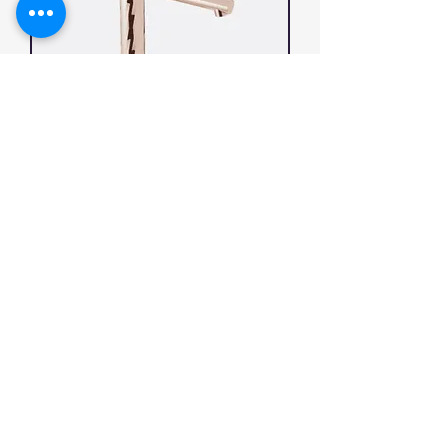
NAVONA 61504-C32