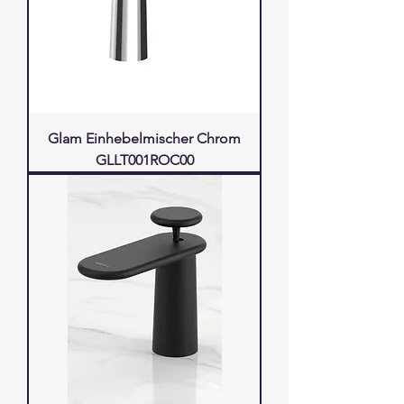
Glam Einhebelmischer Chrom
GLLT001ROC00